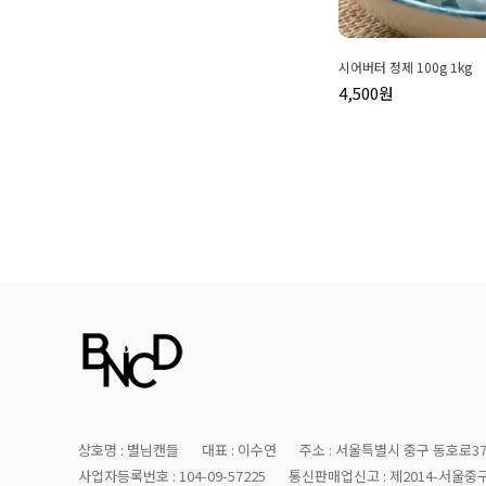
시어버터 정제 100g 1kg
4,500원
상호명 : 별님캔들
대표 : 이수연
주소 : 서울특별시 중구 동호로37
사업자등록번호 : 104-09-57225
통신판매업신고 : 제2014-서울중구