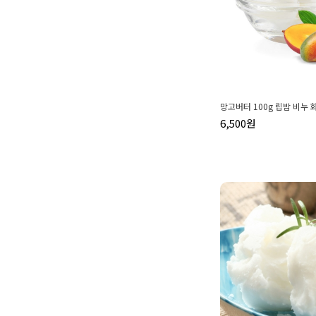
망고버터 100g 립밤 비누
6,500원