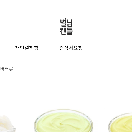
개인결제창
견적서요청
버터류