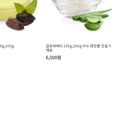
g,500g
알로에버터 100g,500g 비누 화장품 만들기
재료
6,500원