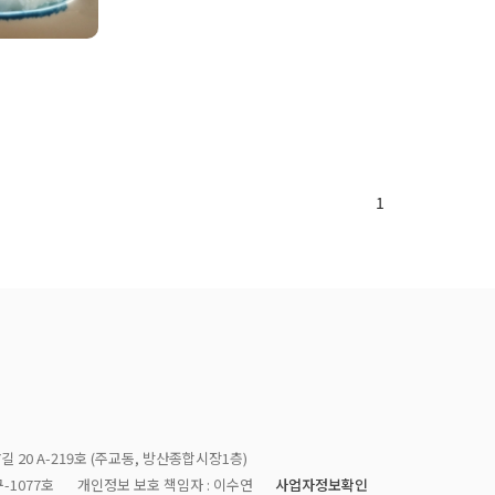
1
길 20 A-219호 (주교동, 방산종합시장1층)
사업자정보확인
-1077호
개인정보 보호 책임자 : 이수연