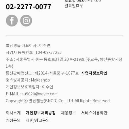
토요일 09:00 ~ 17:00
02-2277-0077
일요일휴무
별님캔들 대표이사 : 이수연
사업자 등록번호 : 104-09-57225
주소 : 서울특별시 중구 동호로37길 20 A-219호 (주교동, 방산종합시장
1층)
통신판매업신고 : 제2014-서울중구-1077호
사업자정보확인
호스팅제공자 : Makeshop
개인정보보호책임자 : 이수연
E-MAIL : su5020@naver.com
Copyrightⓒ 별님캔들(BNCD) Co., Ltd. All Rights Reserved
회사소개
개인정보처리방침
채용정보
서비스이용약관
입점문의
제휴/광고문의