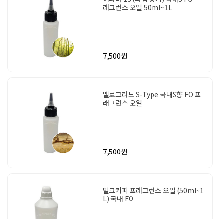
래그런스 오일 50ml~1L
7,500원
멜로그라노 S-Type 국내S향 FO 프
래그런스 오일
7,500원
밀크커피 프래그런스 오일 (50ml~1
L) 국내 FO