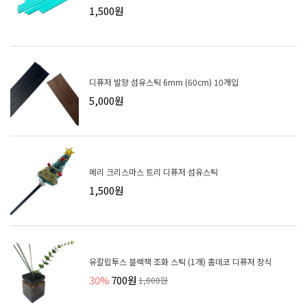
1,500원
디퓨저 발향 섬유스틱 6mm (60cm) 10개입
5,000원
메리 크리스마스 트리 디퓨저 섬유스틱
1,500원
유칼립투스 블랙잭 조화 스틱 (1개) 홈데코 디퓨저 장식
30%
700원
1,000원