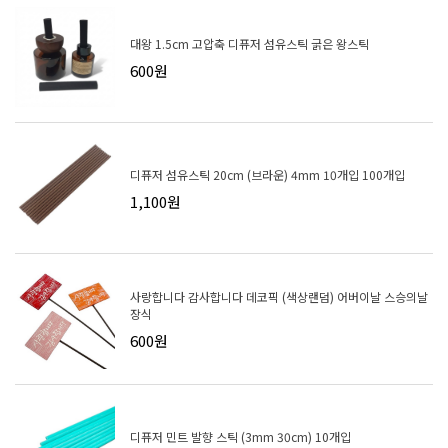
대왕 1.5cm 고압축 디퓨저 섬유스틱 굵은 왕스틱
600원
디퓨저 섬유스틱 20cm (브라운) 4mm 10개입 100개입
1,100원
사랑합니다 감사합니다 데코픽 (색상랜덤) 어버이날 스승의날
장식
600원
디퓨저 민트 발향 스틱 (3mm 30cm) 10개입