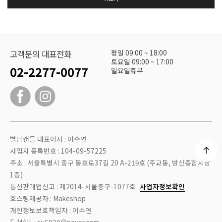
평일 09:00 ~ 18:00
고객문의 대표전화
토요일 09:00 ~ 17:00
02-2277-0077
일요일휴무
별님캔들 대표이사 : 이수연
사업자 등록번호 : 104-09-57225
주소 : 서울특별시 중구 동호로37길 20 A-219호 (주교동, 방산종합시장
1층)
통신판매업신고 : 제2014-서울중구-1077호
사업자정보확인
호스팅제공자 : Makeshop
개인정보보호책임자 : 이수연