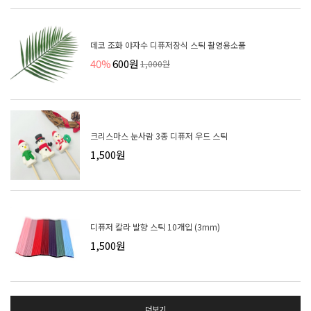
데코 조화 야자수 디퓨저장식 스틱 촬영용소품
40%
600원
1,000원
크리스마스 눈사람 3종 디퓨저 우드 스틱
1,500원
디퓨저 칼라 발향 스틱 10개입 (3mm)
1,500원
더보기